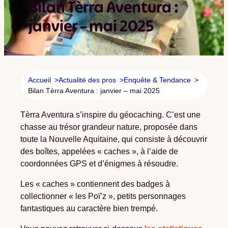
Bilan Tèrra Aventura :
janvier – mai 2025
Accueil
Actualité des pros
Enquête & Tendance
Bilan Tèrra Aventura : janvier – mai 2025
Tèrra Aventura s’inspire du géocaching. C’est une
chasse au trésor grandeur nature, proposée dans
toute la Nouvelle Aquitaine, qui consiste à découvrir
des boîtes, appelées « caches », à l’aide de
coordonnées GPS et d’énigmes à résoudre.
Les « caches » contiennent des badges à
collectionner « les Poï’z », petits personnages
fantastiques au caractère bien trempé.