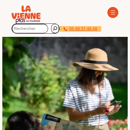
Panneau de gestion des cookies
Rechercher
05 49 37 48 48