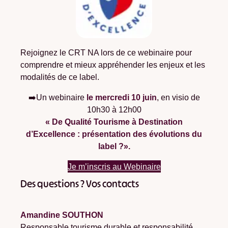
Rejoignez le CRT NA lors de ce webinaire pour
comprendre et mieux appréhender les enjeux et les
modalités de ce label.
➡️Un webinaire
le mercredi 10 juin
, en visio de
10h30 à 12h00
« De Qualité Tourisme à Destination
d’Excellence : présentation des évolutions du
label ?».
Je m’inscris au Webinaire
Des questions ? Vos contacts
Amandine SOUTHON
Responsable tourisme durable et responsabilité