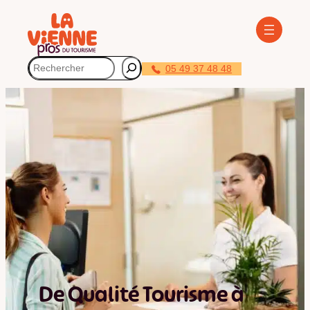
Panneau de gestion des cookies
Rechercher
05 49 37 48 48
De Qualité Tourisme à