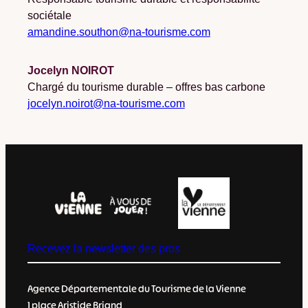
sociétale
amandine.southon@na-tourisme.com
Jocelyn NOIROT
Chargé du tourisme durable – offres bas carbone
jocelyn.noirot@na-tourisme.com
Recevez la newsletter des pros
Agence Départementale du Tourisme de la Vienne
1 place Aristide Briand